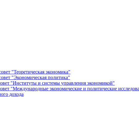
овет "Теоретическая экономика"
овет "Экономическая политика"
овет "Институты и системы управления экономикой"
овет "Международные экономические и политические исследов
ого дохода