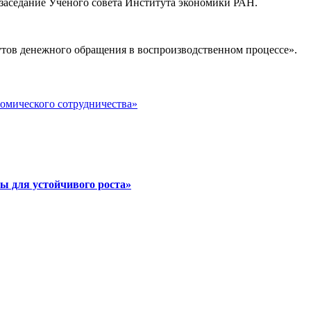
ь заседание Ученого совета Института экономики РАН.
тов денежного обращения в воспроизводственном процессе».
номического сотрудничества»
ы для устойчивого роста»