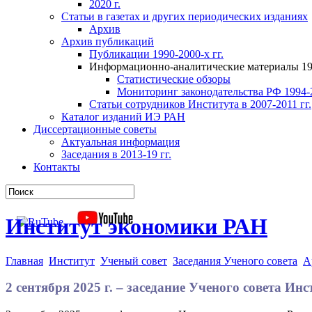
2020 г.
Статьи в газетах и других периодических изданиях
Архив
Архив публикаций
Публикации 1990-2000-х гг.
Информационно-аналитические материалы 199
Статистические обзоры
Мониторинг законодательства РФ 1994-2
Статьи сотрудников Института в 2007-2011 гг.
Каталог изданий ИЭ РАН
Диссертационные советы
Актуальная информация
Заседания в 2013-19 гг.
Контакты
Институт экономики РАН
Главная
Институт
Ученый совет
Заседания Ученого совета
А
2 сентября 2025 г. – заседание Ученого совета И