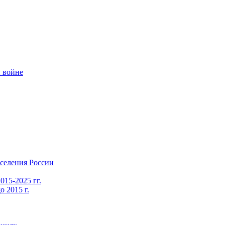
 войне
селения России
015-2025 гг.
 2015 г.