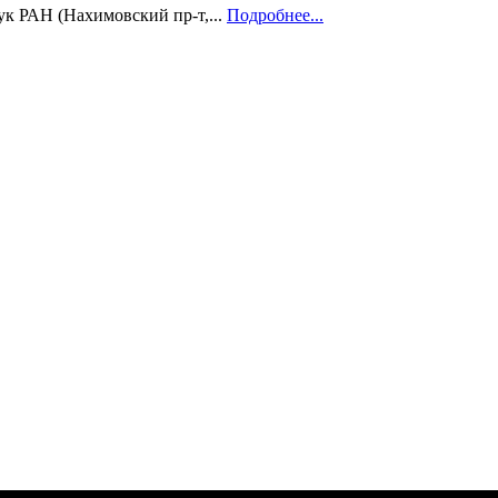
ук РАН (Нахимовский пр-т,...
Подробнее...