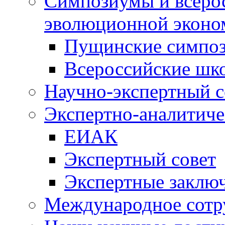
Симпозиумы и всеро
эволюционной эконо
Пущинские симпо
Всероссийские шк
Научно-экспертный с
Экспертно-аналитиче
ЕИАК
Экспертный совет
Экспертные заклю
Международное сотр