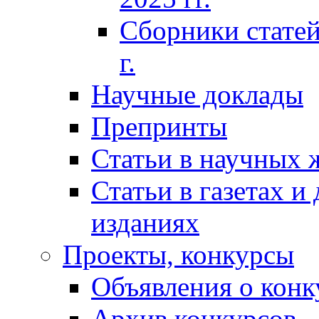
Сборники статей
г.
Научные доклады
Препринты
Статьи в научных 
Статьи в газетах и
изданиях
Проекты, конкурсы
Объявления о конк
Архив конкурсов