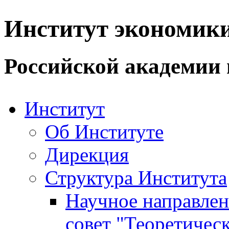
Институт экономик
Российской академии 
Институт
Об Институте
Дирекция
Структура Института
Научное направле
совет "Теоретичес