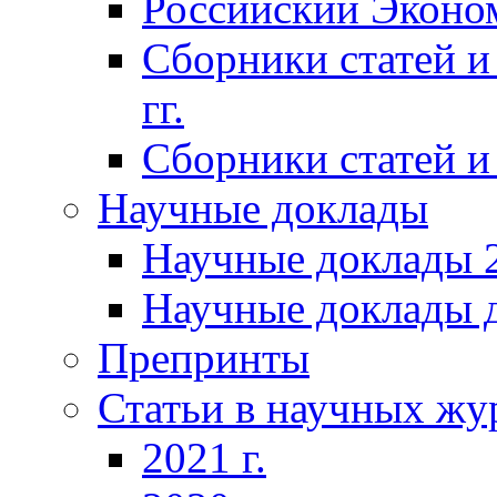
Российский Эконо
Сборники статей и
гг.
Сборники статей и 
Научные доклады
Научные доклады 2
Научные доклады д
Препринты
Статьи в научных жу
2021 г.