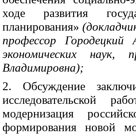
ходе развития госуда
планирования»
(докладчи
профессор Городецкий 
экономических наук, 
Владимировна)
;
2. Обсуждение заключ
исследовательской ра
модернизация российс
формирования новой м