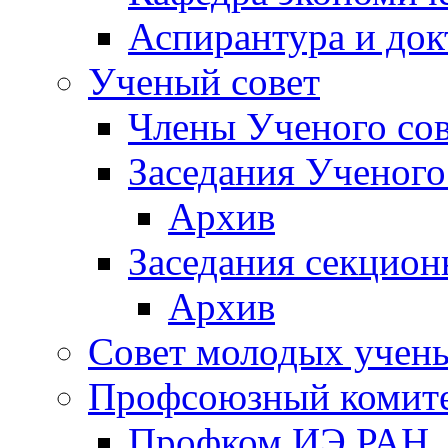
Аспирантура и док
Ученый совет
Члены Ученого сов
Заседания Ученого
Архив
Заседания секцион
Архив
Совет молодых учен
Профсоюзный комит
Профком ИЭ РАН