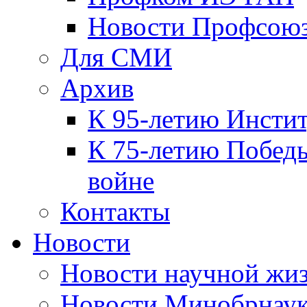
Новости Профсою
Для СМИ
Архив
К 95-летию Инсти
К 75-летию Победы
войне
Контакты
Новости
Новости научной жи
Новости Минобрнаук