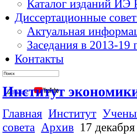
Каталог изданий ИЭ
Диссертационные сове
Актуальная информа
Заседания в 2013-19 г
Контакты
Институт экономик
Главная
Институт
Учены
совета
Архив
17 декабря 