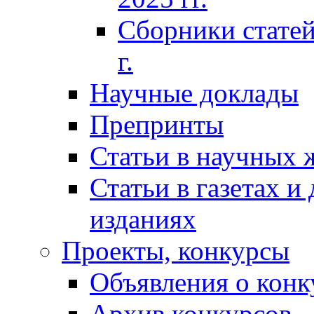
Сборники статей
г.
Научные доклады
Препринты
Статьи в научных 
Статьи в газетах и
изданиях
Проекты, конкурсы
Объявления о конк
Архив конкурсов