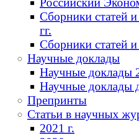
Российский Эконо
Сборники статей и
гг.
Сборники статей и 
Научные доклады
Научные доклады 2
Научные доклады д
Препринты
Статьи в научных жу
2021 г.