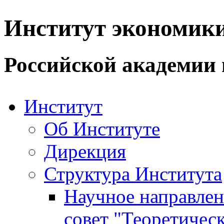
Институт экономик
Российской академии 
Институт
Об Институте
Дирекция
Структура Института
Научное направле
совет "Теоретичес