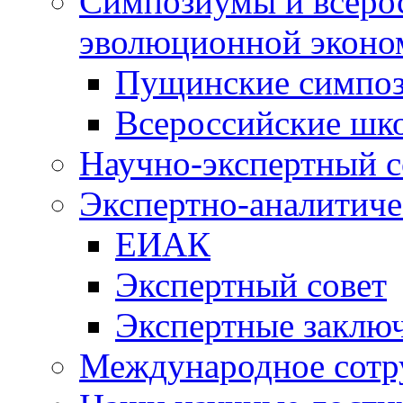
Симпозиумы и всеро
эволюционной эконо
Пущинские симпо
Всероссийские шк
Научно-экспертный с
Экспертно-аналитиче
ЕИАК
Экспертный совет
Экспертные заклю
Международное сотр