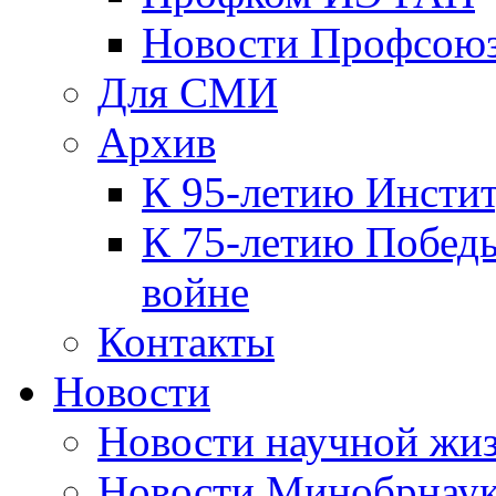
Новости Профсою
Для СМИ
Архив
К 95-летию Инсти
К 75-летию Победы
войне
Контакты
Новости
Новости научной жи
Новости Минобрнаук