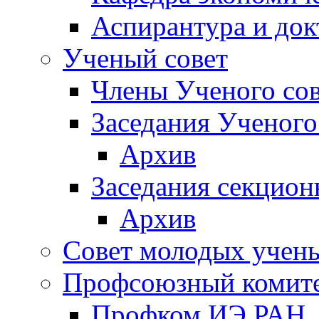
Аспирантура и док
Ученый совет
Члены Ученого сов
Заседания Ученого
Архив
Заседания секцион
Архив
Совет молодых учен
Профсоюзный комит
Профком ИЭ РАН