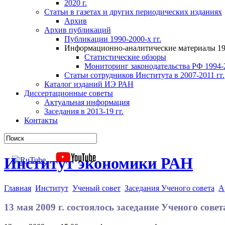
2020 г.
Статьи в газетах и других периодических изданиях
Архив
Архив публикаций
Публикации 1990-2000-х гг.
Информационно-аналитические материалы 199
Статистические обзоры
Мониторинг законодательства РФ 1994-2
Статьи сотрудников Института в 2007-2011 гг.
Каталог изданий ИЭ РАН
Диссертационные советы
Актуальная информация
Заседания в 2013-19 гг.
Контакты
Институт экономики РАН
Главная
Институт
Ученый совет
Заседания Ученого совета
А
13 мая 2009 г. состоялось заседание Ученого сов