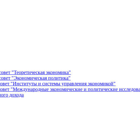
овет "Теоретическая экономика"
овет "Экономическая политика"
овет "Институты и системы управления экономикой"
овет "Международные экономические и политические исследов
ого дохода