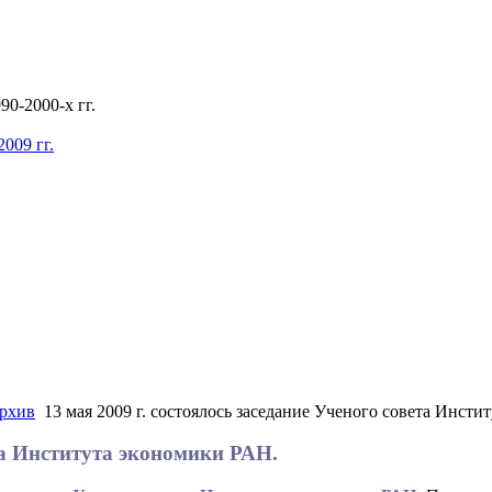
0-2000-х гг.
009 гг.
рхив
13 мая 2009 г. состоялось заседание Ученого совета Инсти
ета Института экономики РАН.