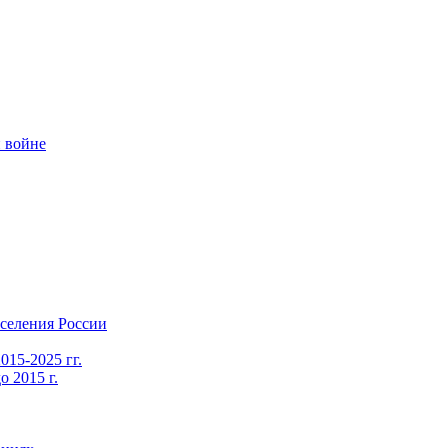
 войне
селения России
015-2025 гг.
 2015 г.