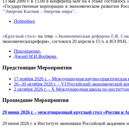
13 мая 2009 г. в 15.00 в конференц-зале на 4 этаже состоялось
«Государственные корпорации в экономическом развитии Росс
"Энергия Каспия - Энергия мира".
Подробнее
«Круглый стол»
на тему
«Экономическая реформа Г.Я. Сок
экономическихреформ», состоялся 20 апреля в 15 ч. в ИЭ РАН, з
Приглашение.
Доклад М.И.Воейкова.
Предстоящие Мероприятия
17 ноября 2026 г. – Международная научно-практическа
26--30 октября 2026 г. – VI Российский экономический ко
2 октября 2026 г. – X Международная школа по институ
Прошедшие Мероприятия
29 июня 2026 г. – международный круглый стол «Россия и 
29 июня 2026 г. в Институте экономики Российской академии 