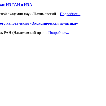
ика» ИЭ РАН и НЭА
ской академии наук (Нахимовский...
Подробнее...
учного направления «Экономическая политика»
ук РАН (Нахимовский пр-т,...
Подробнее...