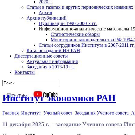
2020 г.
Статьи в газетах и других периодических изданиях
Архив
Архив публикаций
Публикации 1990-2000-х гг.
Информационно-аналитические материалы 199
Статистические обзоры
Мониторинг законодательства РФ 1994-2
Статьи сотрудников Института в 2007-2011 гг.
Каталог изданий ИЭ РАН
Диссертационные советы
Актуальная информация
Заседания в 2013-19 гг.
Контакты
Институт экономики РАН
Главная
Институт
Ученый совет
Заседания Ученого совета
А
11 декабря 2025 г. – заседание Ученого совета И