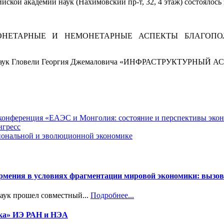
ийской академии наук (Нахимовский пр-т, 32, 4 этаж) состоялос
лада «МОНЕТАРНЫЕ И НЕМОНЕТАРНЫЕ АСПЕКТЫ БЛАГ
еских наук Гловели Георгия Джемаловича «ИНФРАСТРУКТ
я конференция «ЕАЭС и Монголия: состояние и перспективы эко
нгресс
циональной и эволюционной экономике
Армения в условиях фрагментации мировой экономики: вызов
наук прошел совместный...
Подробнее...
ика» ИЭ РАН и НЭА