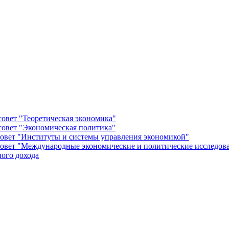
овет "Теоретическая экономика"
овет "Экономическая политика"
овет "Институты и системы управления экономикой"
овет "Международные экономические и политические исследов
ого дохода