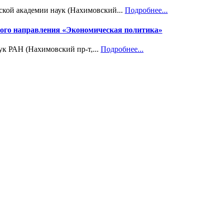
ской академии наук (Нахимовский...
Подробнее...
учного направления «Экономическая политика»
ук РАН (Нахимовский пр-т,...
Подробнее...