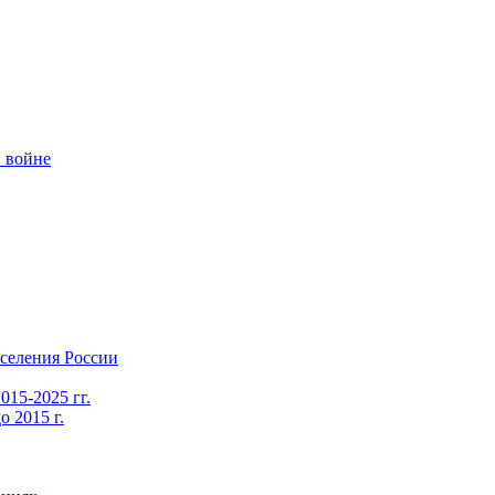
 войне
селения России
015-2025 гг.
 2015 г.