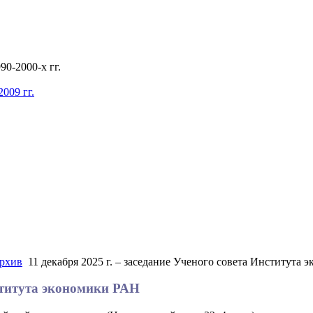
0-2000-х гг.
009 гг.
рхив
11 декабря 2025 г. – заседание Ученого совета Института
нститута экономики РАН