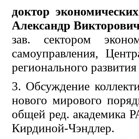
доктор экономических
Александр Викторови
зав. сектором экон
самоуправления, Цент
регионального развития
3. Обсуждение коллект
нового мирового поряд
общей ред. академика РА
Кирдиной-Чэндлер.