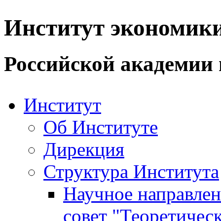
Институт экономик
Российской академии 
Институт
Об Институте
Дирекция
Структура Института
Научное направле
совет "Теоретичес