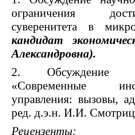
ограничения дости
суверенитета в микр
кандидат экономиче
Александровна).
2. Обсуждение ко
«Современные инст
управления: вызовы, а
ред. д.э.н. И.И. Смотриц
Рецензенты: