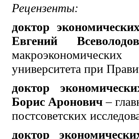
Рецензенты:
доктор экономически
Евгений Всеволо
макроэкономических
университета при Прави
доктор экономическ
Борис Аронович
– гла
постсоветских исследо
доктор экономическ