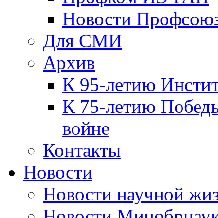
Новости Профсою
Для СМИ
Архив
К 95-летию Инсти
К 75-летию Победы
войне
Контакты
Новости
Новости научной жи
Новости Минобрнаук