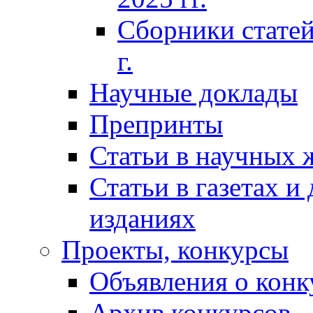
Сборники статей
г.
Научные доклады
Препринты
Статьи в научных 
Статьи в газетах и
изданиях
Проекты, конкурсы
Объявления о конк
Архив конкурсов