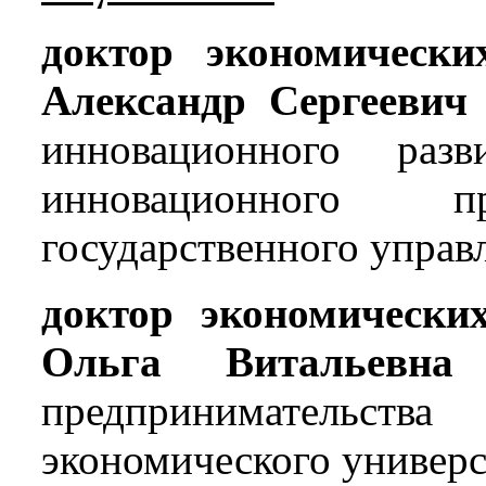
доктор экономически
Александр Сергеевич
инновационного разв
инновационного пр
государственного упра
доктор экономически
Ольга Витальевна
–
предпринимательств
экономического универс