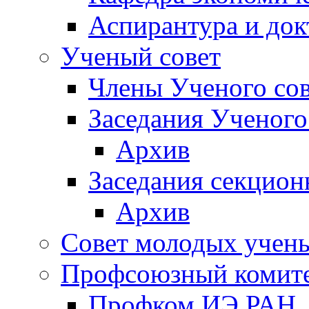
Аспирантура и док
Ученый совет
Члены Ученого сов
Заседания Ученого
Архив
Заседания секцион
Архив
Совет молодых учен
Профсоюзный комит
Профком ИЭ РАН