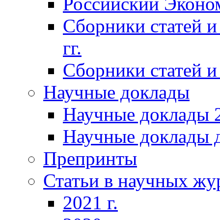
Российский Эконо
Сборники статей и
гг.
Сборники статей и 
Научные доклады
Научные доклады 2
Научные доклады д
Препринты
Статьи в научных жу
2021 г.