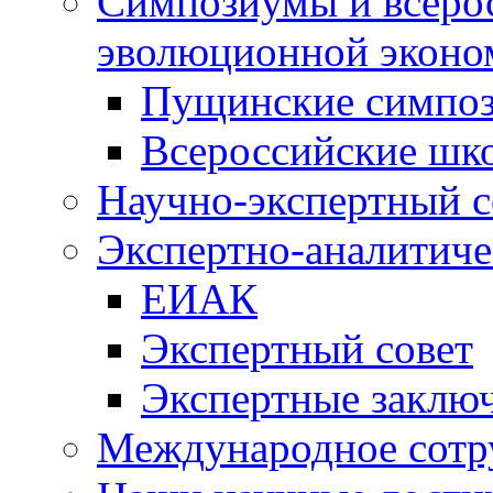
Симпозиумы и всеро
эволюционной эконо
Пущинские симпо
Всероссийские шк
Научно-экспертный с
Экспертно-аналитиче
ЕИАК
Экспертный совет
Экспертные заклю
Международное сотр