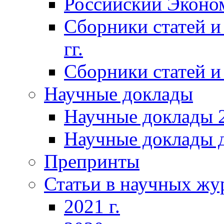
Российский Эконо
Сборники статей и
гг.
Сборники статей и 
Научные доклады
Научные доклады 2
Научные доклады д
Препринты
Статьи в научных жу
2021 г.