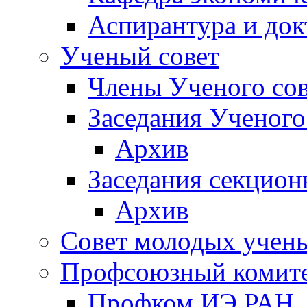
Аспирантура и док
Ученый совет
Члены Ученого сов
Заседания Ученого
Архив
Заседания секцион
Архив
Совет молодых учен
Профсоюзный комит
Профком ИЭ РАН