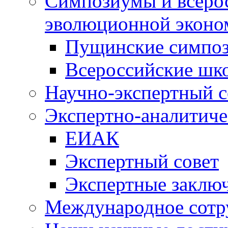
Симпозиумы и всеро
эволюционной эконо
Пущинские симпо
Всероссийские шк
Научно-экспертный с
Экспертно-аналитиче
ЕИАК
Экспертный совет
Экспертные заклю
Международное сотр