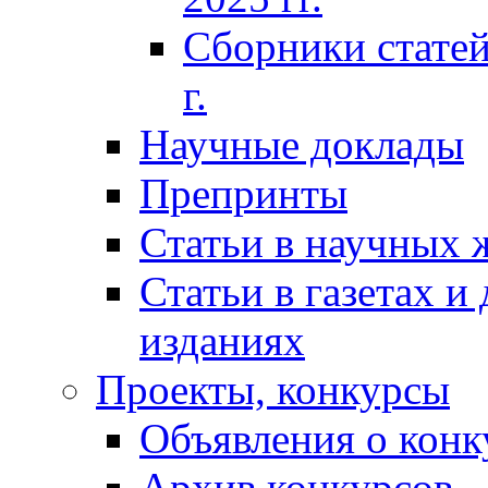
Сборники статей
г.
Научные доклады
Препринты
Статьи в научных 
Статьи в газетах и
изданиях
Проекты, конкурсы
Объявления о конк
Архив конкурсов