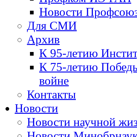
Новости Профсою
Для СМИ
Архив
К 95-летию Инсти
К 75-летию Победы
войне
Контакты
Новости
Новости научной жи
Новости Минобрнаук