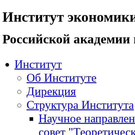
Институт экономик
Российской академии 
Институт
Об Институте
Дирекция
Структура Института
Научное направле
совет "Теоретичес