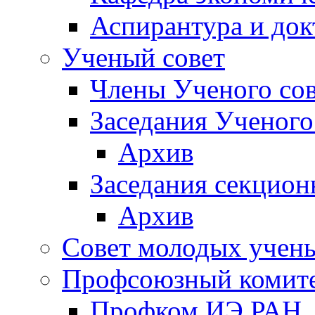
Аспирантура и док
Ученый совет
Члены Ученого сов
Заседания Ученого
Архив
Заседания секцион
Архив
Совет молодых учен
Профсоюзный комит
Профком ИЭ РАН