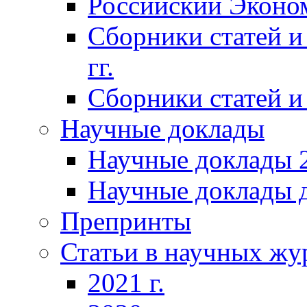
Российский Эконо
Сборники статей и
гг.
Сборники статей и 
Научные доклады
Научные доклады 2
Научные доклады д
Препринты
Статьи в научных жу
2021 г.