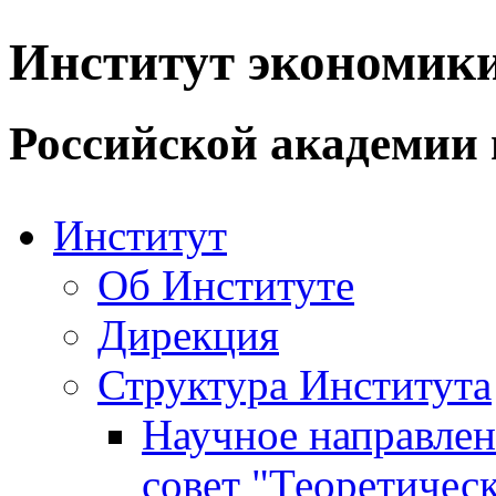
Институт экономик
Российской академии 
Институт
Об Институте
Дирекция
Структура Института
Научное направле
совет "Теоретичес