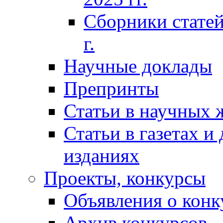
Сборники статей
г.
Научные доклады
Препринты
Статьи в научных 
Статьи в газетах и
изданиях
Проекты, конкурсы
Объявления о конк
Архив конкурсов