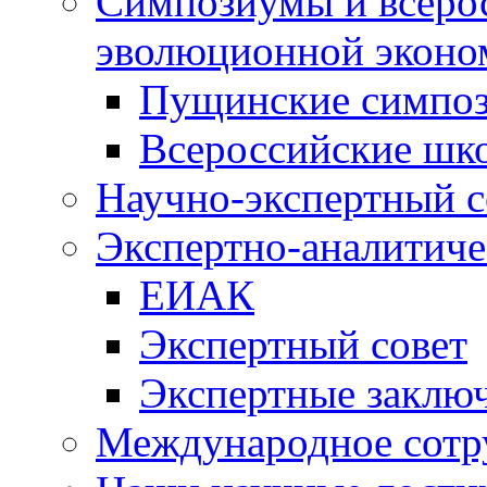
Симпозиумы и всеро
эволюционной эконо
Пущинские симпо
Всероссийские шк
Научно-экспертный с
Экспертно-аналитиче
ЕИАК
Экспертный совет
Экспертные заклю
Международное сотр