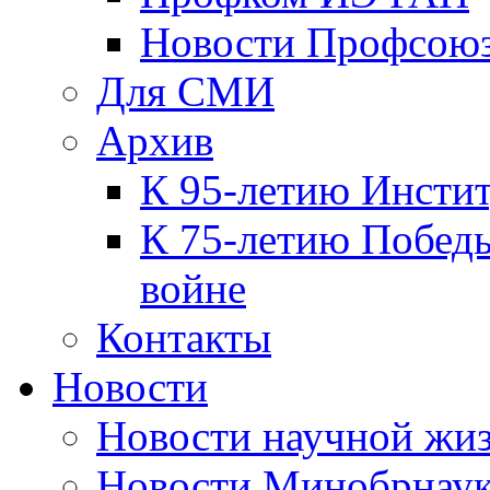
Новости Профсою
Для СМИ
Архив
К 95-летию Инсти
К 75-летию Победы
войне
Контакты
Новости
Новости научной жи
Новости Минобрнаук